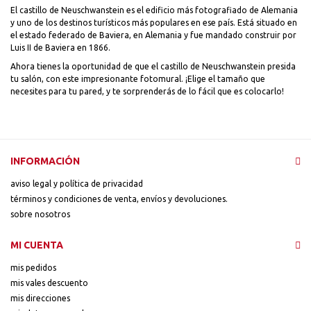
El castillo de Neuschwanstein es el edificio más fotografiado de Alemania
y uno de los destinos turísticos más populares en ese país. Está situado en
el estado federado de Baviera, en Alemania y fue mandado construir por
Luis II de Baviera en 1866.
Ahora tienes la oportunidad de que el castillo de Neuschwanstein presida
tu salón, con este impresionante fotomural. ¡Elige el tamaño que
necesites para tu pared, y te sorprenderás de lo fácil que es colocarlo!
INFORMACIÓN
aviso legal y política de privacidad
términos y condiciones de venta, envíos y devoluciones.
sobre nosotros
MI CUENTA
mis pedidos
mis vales descuento
mis direcciones