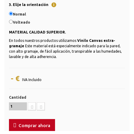
3. Elije la orientación
i
Normal
Volteado
MATERIAL CALIDAD SUPERIOR.
En todos nuestros productos utilizamos
Vinilo Canvas extra-
gramaje
Este material está especialmente indicado para la pared,
con alto gramaje, de fácil aplicación, transpirable a las humedades,
lavable y de alta adherencia.
- €
IVA Incluido
Cantidad
Comprar ahora