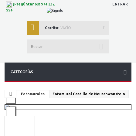
ENTRAR
¡Pregúntanos! 974 232
994
Carrito:
VACÍO
CATEGORÍAS
Fotomurales
Fotomural Castillo de Neuschwanstein