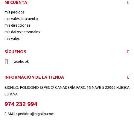
MI CUENTA
mis pedidos
mis vales descuento
mis direcciones
mis datos personales
mis vales
SÍGUENOS
facebook
INFORMACIÓN DE LA TIENDA
BIGNILO, POLIGONO SEPES C/ GANADERÍA PARC. 15 NAVE 5 22006 HUESCA
ESPAÑA
974 232 994
E-MAIL:
pedidos@bignilo.com