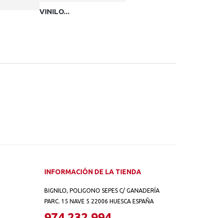
VINILO...
INFORMACIÓN DE LA TIENDA
BIGNILO, POLIGONO SEPES C/ GANADERÍA
PARC. 15 NAVE 5 22006 HUESCA ESPAÑA
974 232 994