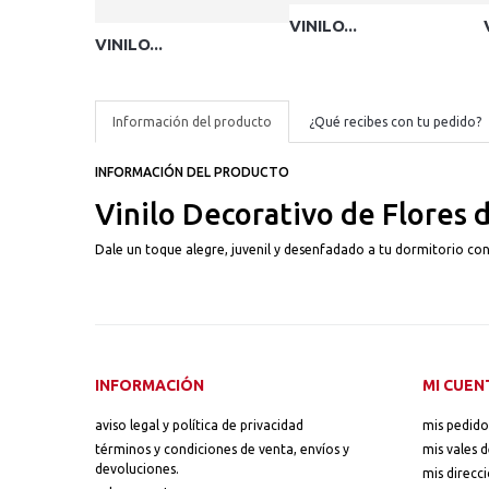
VINILO...
VINILO...
Información del producto
¿Qué recibes con tu pedido?
INFORMACIÓN DEL PRODUCTO
Vinilo Decorativo de Flores 
Dale un toque alegre, juvenil y desenfadado a tu dormitorio con 
INFORMACIÓN
MI CUEN
aviso legal y política de privacidad
mis pedido
términos y condiciones de venta, envíos y
mis vales 
devoluciones.
mis direcc