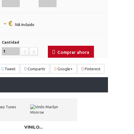
- €
IVA Incluido
Cantidad
Comprar ahora
Tweet
Compartir
Google+
Pinterest
VINILO...