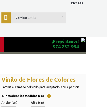
ENTRAR
Carrito:
VACÍO
¡Pregúntanos!
974 232 994
Vinilo de Flores de Colores
Cambia el tamaño del vinilo para adaptarlo a tu superficie.
1. Introduce las medidas (cm)
i
Ancho (cm)
Alto (cm)