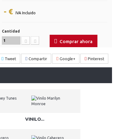
- €
IVA Incluido
Cantidad
Comprar ahora
Tweet
Compartir
Google+
Pinterest
VINILO...