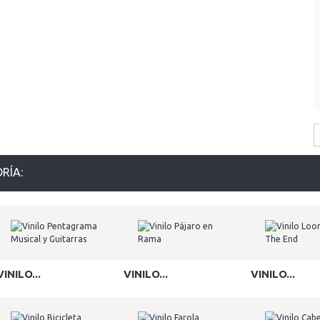
RÍA:
VINILO...
VINILO...
VINILO...