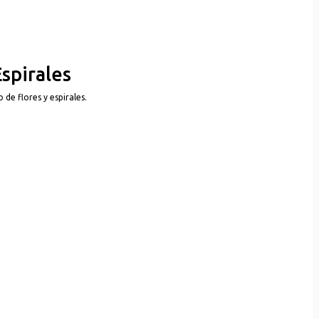
Espirales
de flores y espirales.