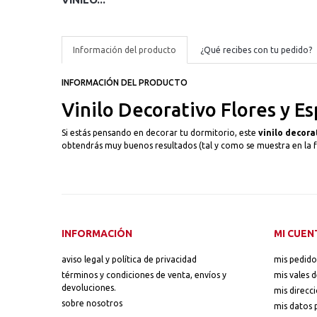
Información del producto
¿Qué recibes con tu pedido?
INFORMACIÓN DEL PRODUCTO
Vinilo Decorativo Flores y Es
Si estás pensando en decorar tu dormitorio, este
vinilo decora
obtendrás muy buenos resultados (tal y como se muestra en la f
INFORMACIÓN
MI CUEN
aviso legal y política de privacidad
mis pedido
términos y condiciones de venta, envíos y
mis vales 
devoluciones.
mis direcc
sobre nosotros
mis datos 