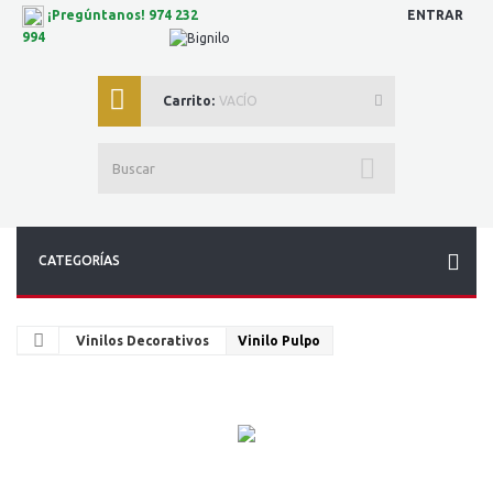
ENTRAR
¡Pregúntanos! 974 232
994
Carrito:
VACÍO
CATEGORÍAS
Vinilos Decorativos
Vinilo Pulpo