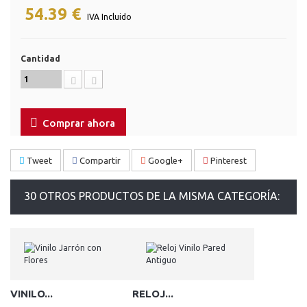
54.39 €
IVA Incluido
Cantidad
Comprar ahora
Tweet
Compartir
Google+
Pinterest
30 OTROS PRODUCTOS DE LA MISMA CATEGORÍA:
VINILO...
RELOJ...