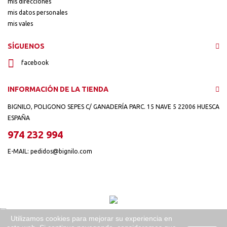
mis direcciones
mis datos personales
mis vales
SÍGUENOS
facebook
INFORMACIÓN DE LA TIENDA
BIGNILO, POLIGONO SEPES C/ GANADERÍA PARC. 15 NAVE 5 22006 HUESCA
ESPAÑA
974 232 994
E-MAIL:
pedidos@bignilo.com
Utilizamos cookies para mejorar su experiencia en