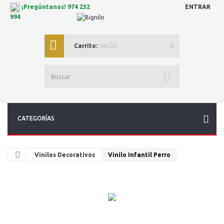
ENTRAR
¡Pregúntanos! 974 232
994
Carrito:
VACÍO
CATEGORÍAS
Vinilos Decorativos
Vinilo Infantil Perro