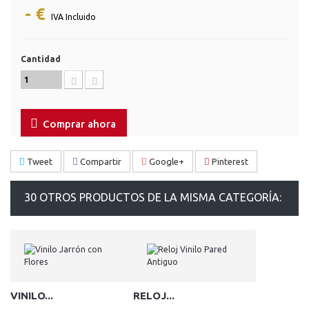
- €
IVA Incluido
Cantidad
Comprar ahora
Tweet
Compartir
Google+
Pinterest
30 OTROS PRODUCTOS DE LA MISMA CATEGORÍA:
VINILO...
RELOJ...