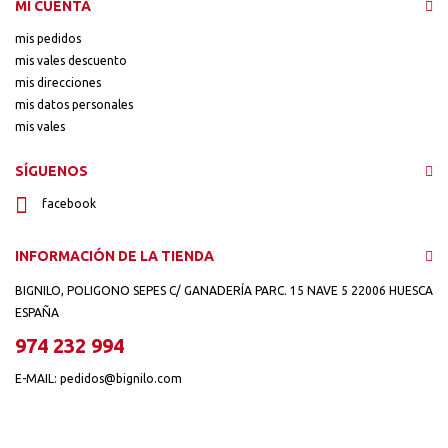
MI CUENTA
mis pedidos
mis vales descuento
mis direcciones
mis datos personales
mis vales
SÍGUENOS
facebook
INFORMACIÓN DE LA TIENDA
BIGNILO, POLIGONO SEPES C/ GANADERÍA PARC. 15 NAVE 5 22006 HUESCA
ESPAÑA
974 232 994
E-MAIL:
pedidos@bignilo.com